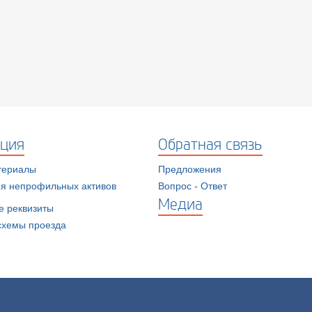
ция
Обратная связь
териалы
Предложения
я непрофильных активов
Вопрос - Ответ
Медиа
е реквизиты
схемы проезда