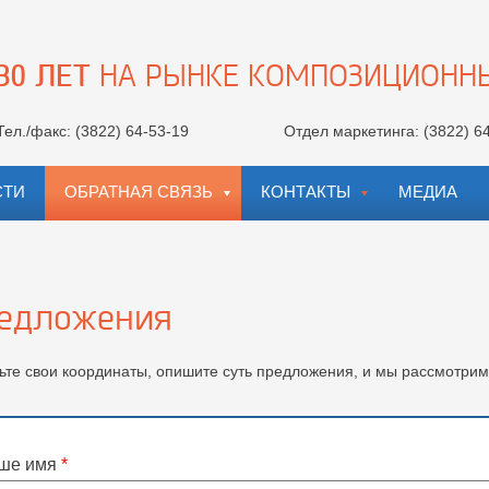
30 ЛЕТ
НА РЫНКЕ КОМПОЗИЦИОНН
Тел./факс:
(3822) 64-53-19
Отдел маркетинга:
(3822) 6
СТИ
ОБРАТНАЯ СВЯЗЬ
КОНТАКТЫ
МЕДИА
едложения
ьте свои координаты, опишите суть предложения, и мы рассмотрим
ше имя
*