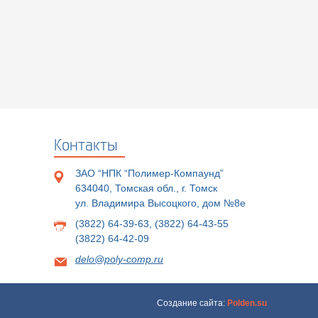
Контакты
ЗАО “НПК “Полимер-Компаунд”
634040, Томская обл., г. Томск
ул. Владимира Высоцкого, дом №8е
(3822) 64-39-63
,
(3822) 64-43-55
(3822) 64-42-09
delo@poly-comp.ru
Создание сайта:
Polden.su